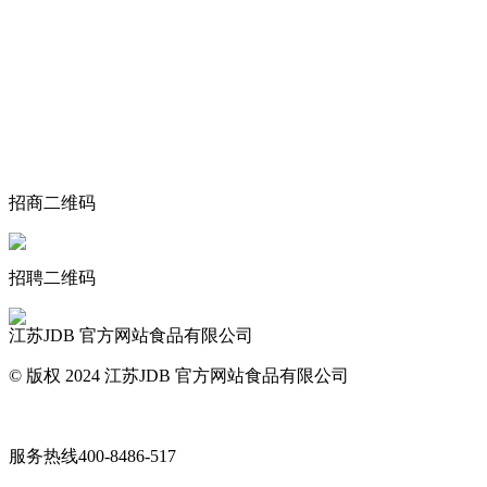
关于我们
食品安全动态
食品安全知识
联系我们
招商二维码
招聘二维码
江苏JDB 官方网站食品有限公司
© 版权 2024 江苏JDB 官方网站食品有限公司
网站地图
服务热线
400-8486-517