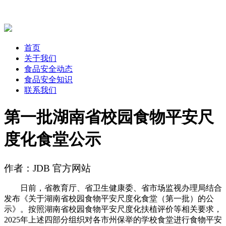
首页
关于我们
食品安全动态
食品安全知识
联系我们
第一批湖南省校园食物平安尺
度化食堂公示
作者：JDB 官方网站
日前，省教育厅、省卫生健康委、省市场监视办理局结合
发布《关于湖南省校园食物平安尺度化食堂（第一批）的公
示》。按照湖南省校园食物平安尺度化扶植评价等相关要求，
2025年上述四部分组织对各市州保举的学校食堂进行食物平安